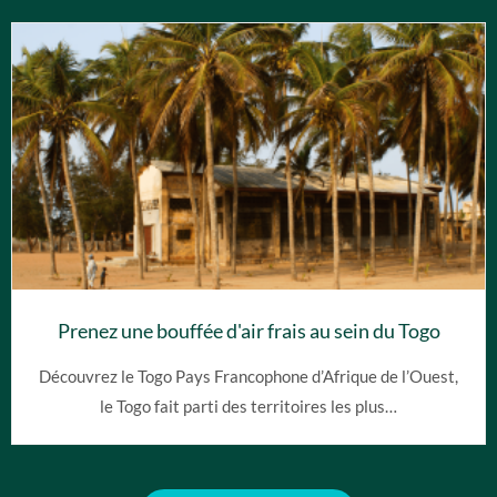
Prenez une bouffée d'air frais au sein du Togo
Découvrez le Togo Pays Francophone d’Afrique de l’Ouest,
le Togo fait parti des territoires les plus…