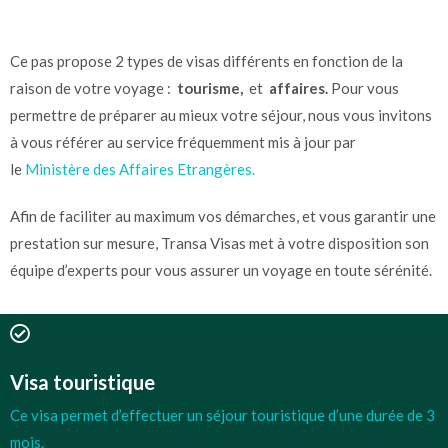
Ce pas propose 2 types de visas différents en fonction de la
raison de votre voyage :
tourisme,
et
affaires.
Pour vous
permettre de préparer au mieux votre séjour, nous vous invitons
à vous référer au service fréquemment mis à jour par
le
Ministère des Affaires Etrangères.
Afin de faciliter au maximum vos démarches, et vous garantir une
prestation sur mesure, Transa Visas met à votre disposition son
équipe d’experts pour vous assurer un voyage en toute sérénité.
Visa touristique
Ce visa permet d’effectuer un séjour touristique d’une durée de 3
mois.