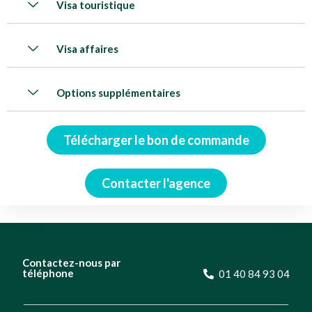
Visa touristique
Visa affaires
Options supplémentaires
Télécharger le bon de commande
Contacter l'agence
Contactez-nous par
téléphone
01 40 84 93 04