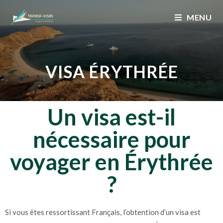
MENU
VISA ÉRYTHRÉE
Un visa est-il
nécessaire pour
voyager en Érythrée
?
Si vous êtes ressortissant Français, l’obtention d’un visa est