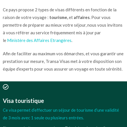
Ce pays propose 2 types de visas différents en fonction de la
raison de votre voyage :
tourisme,
et
affaires
.
Pour vous
permettre de préparer au mieux votre séjour, nous vous invitons
à vous référer au service fréquemment mis à jour par
le
Ministère des Affaires Etrangères
.
Afin de faciliter au maximum vos démarches, et vous garantir une
prestation sur mesure, Transa Visas met à votre disposition son
équipe d’experts pour vous assurer un voyage en toute sérénité.
Visa touristique
Ce visa permet d’effectuer un séjour de tourisme d’une validité
de 3 mois avec 1 seule ou plusieurs entrées.