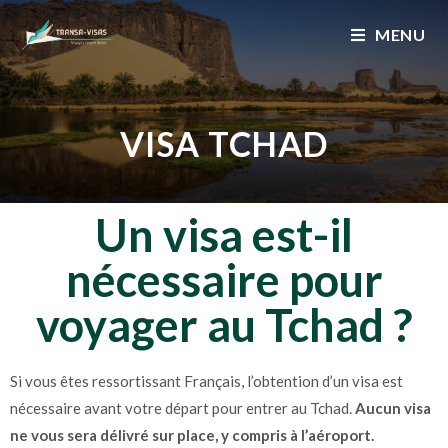
MENU
VISA TCHAD
Un visa est-il
nécessaire pour
voyager au Tchad ?
Si vous êtes ressortissant Français, l’obtention d’un visa est
nécessaire avant votre départ pour entrer au Tchad.
Aucun visa
ne vous sera délivré sur place, y compris à l’aéroport.