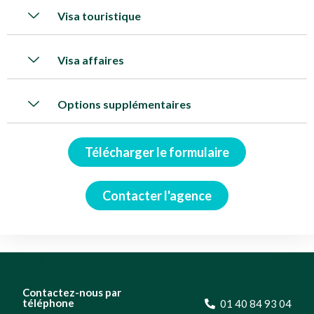
Visa touristique
Visa affaires
Options supplémentaires
Télécharger le formulaire
Contacter l'agence
Contactez-nous par
téléphone
01 40 84 93 04