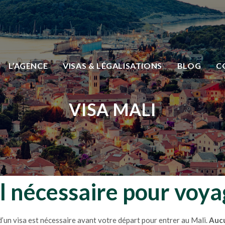
L’AGENCE
VISAS & LÉGALISATIONS
BLOG
C
VISA MALI
il nécessaire pour voya
 d’un visa est nécessaire avant votre départ pour entrer au Mali.
Aucu