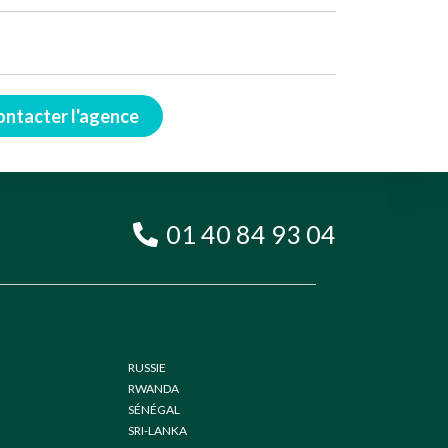
ontacter l'agence
01 40 84 93 04
RUSSIE
RWANDA
SÉNÉGAL
SRI-LANKA