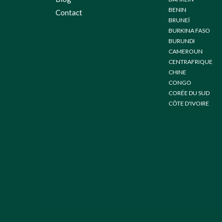
BENIN
Contact
BRUNEÏ
BURKINA FASO
BURUNDI
CAMEROUN
CENTRAFRIQUE
CHINE
CONGO
CORÉE DU SUD
CÔTE D'IVOIRE