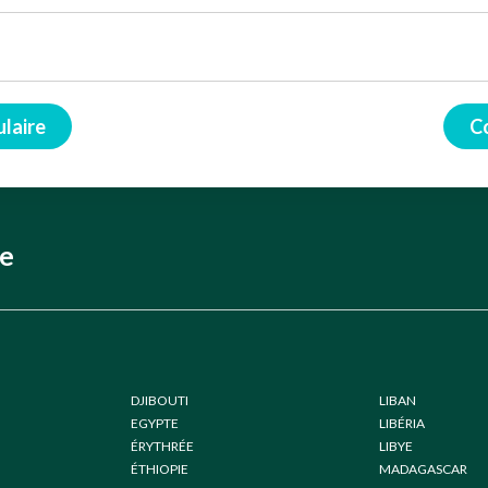
ulaire
C
ne
DJIBOUTI
LIBAN
EGYPTE
LIBÉRIA
ÉRYTHRÉE
LIBYE
ÉTHIOPIE
MADAGASCAR