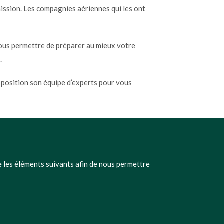
ission. Les compagnies aériennes qui les ont
ous permettre de préparer au mieux votre
s
.
sposition son équipe d’experts pour vous
e les éléments suivants afin de nous permettre