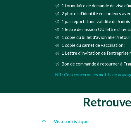
1 formulaire de demande de visa dûm
2 photos d'identité en couleurs avec
1 passeport d’une validité de 6 mois 
1 lettre de mission OU lettre d’invit
1 copie du billet d'avion aller/retou
1 copie du carnet de vaccination ;
1 Lettre d’invitation de l’entreprise
Bon de commande à retourner à Tran
NB : Cela concerne les motifs de voyage
Retrouvez
Visa touristique