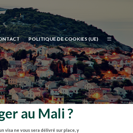
ONTACT
POLITIQUE DE COOKIES (UE)
ger au Mali ?
n visa ne vous sera délivré sur place, y