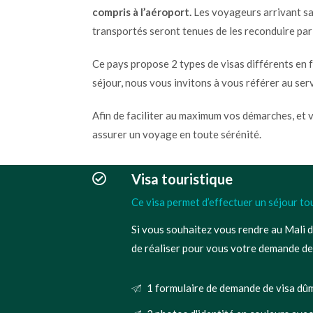
compris à l’aéroport.
Les voyageurs arrivant sa
transportés seront tenues de les reconduire par 
Ce pays propose 2 types de visas différents en 
séjour, nous vous invitons à vous référer au ser
Afin de faciliter au maximum vos démarches, et 
assurer un voyage en toute sérénité.
Visa touristique
Ce visa permet d’effectuer un séjour tou
Si vous souhaitez vous rendre au Mali d
de réaliser pour vous votre demande de 
1 formulaire de demande de visa dûm