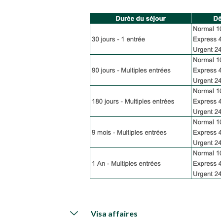
Visa affaires