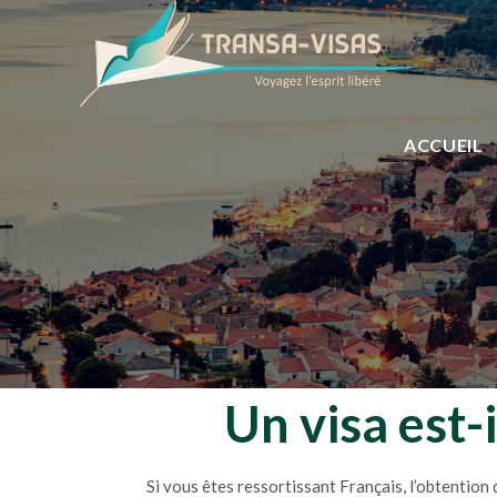
ACCUEIL
Un visa est-
Si vous êtes ressortissant Français, l’obtention