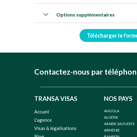
Options supplémentaires
Télécharger le form
Contactez-nous par télépho
TRANSA VISAS
NOS PAYS
ANGOLA
Accueil
ALGÉRIE
L'agence
ARABIE SAOUDITE
Visas & légalisations
ARMÉNIE
Blog
BAHREÏN