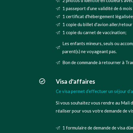
2 photos d'identité en couleurs avec
1 passeport d’une validité de 6 mois 
1 certificat d'hébergement légalisé
1 copie du billet d'avion aller/reto
1 copie du carnet de vaccination;
Les enfants mineurs, seuls ou accomp
parent(s) ne voyageant pas.
Bon de commande à retourner à Tran
Visa d'affaires
Ce visa permet d’effectuer un séjour d’a
Si vous souhaitez vous rendre au Mali d
réaliser pour vous votre demande de vis
1 formulaire de demande de visa dûm