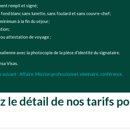
ent rempli et signé;
 fond blanc sans lunette, sans foulard et sans couvre-chef;
minimum à la fin du séjour;
ation;
r ou attestation de voyage ;
 malienne avec la photocopie de la pièce d’identité du signataire.
sa Visas.
 suivant : Affaire, Mission professionnel, séminaire, conférence.
 le détail de nos tarifs po