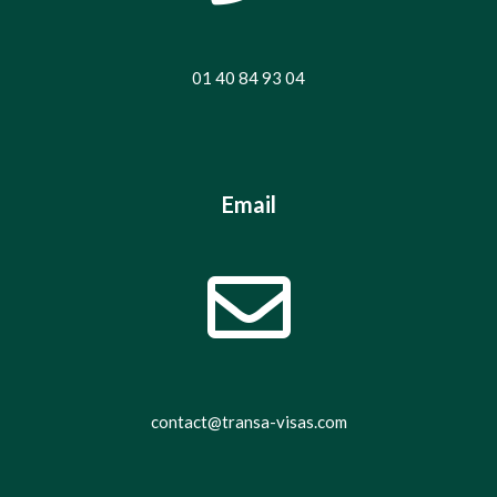
01 40 84 93 04
Email
contact@transa-visas.com