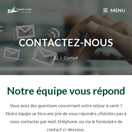
MENU
CONTACTEZ-NOUS
>
Contact
Notre équipe vous répond
Vous avez des questions concernant votre séjour à venir ?
Notre équipe se fera une joie de vous répondre, n’hésitez pas à
nous
contacter par mail, téléphone, ou via le formulaire de
contact ci-dessous.