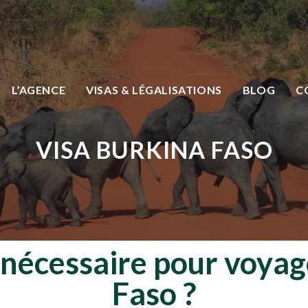
L’AGENCE
VISAS & LÉGALISATIONS
BLOG
C
VISA BURKINA FASO
l nécessaire pour voya
Faso ?