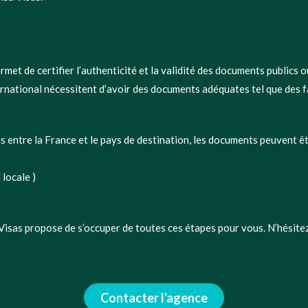
met de certifier l’authenticité et la validité des documents publics o
national nécessitent d’avoir des documents adéquates tel que des fac
s entre la France et le pays de destination, les documents peuvent êt
 locale )
 Visas propose de s’occuper de toutes ces étapes pour vous. N’hésite
Contacter l'agence