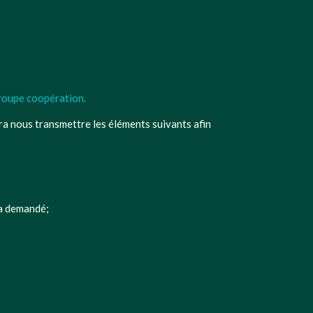
groupe coopération.
ra nous transmettre les éléments suivants afin
sa demandé;