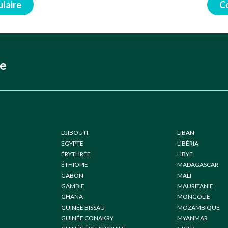
ulaire
C
ne
DJIBOUTI
LIBAN
EGYPTE
LIBÉRIA
ÉRYTHRÉE
LIBYE
ÉTHIOPIE
MADAGASCAR
GABON
MALI
GAMBIE
MAURITANIE
GHANA
MONGOLIE
GUINÉE BISSAU
MOZAMBIQUE
GUINÉE CONAKRY
MYANMAR