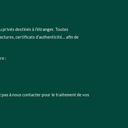
u privés destinés à l’étranger. Toutes
tures, certificats d’authenticité… afin de
re :
z pas à nous contacter pour le traitement de vos