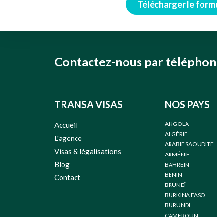
Télécharger le form
Contactez-nous par télépho
TRANSA VISAS
NOS PAYS
ANGOLA
Accueil
ALGÉRIE
L'agence
ARABIE SAOUDITE
Visas & légalisations
ARMÉNIE
Blog
BAHREÏN
BENIN
Contact
BRUNEÏ
BURKINA FASO
BURUNDI
CAMEROUN