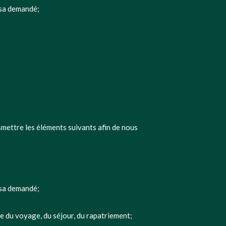
visa demandé;
smettre les éléments suivants afin de nous
visa demandé;
ge du voyage, du séjour, du rapatriement;