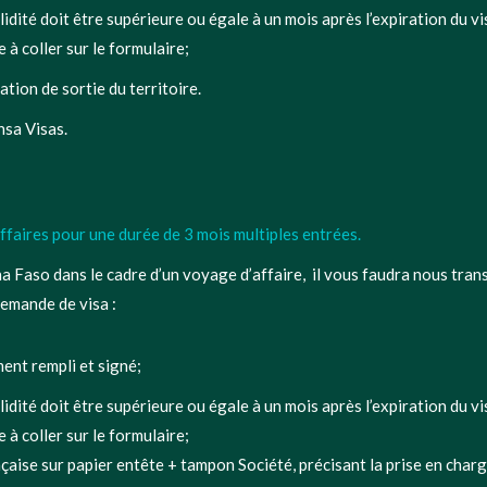
lidité doit être supérieure ou égale à un mois après l’expiration du 
 à coller sur le formulaire;
tion de sortie du territoire.
sa Visas.
affaires pour une durée de 3 mois multiples entrées.
a Faso dans le cadre d’un voyage d’affaire, il vous faudra nous tran
demande de visa :
ent rempli et signé;
lidité doit être supérieure ou égale à un mois après l’expiration du 
 à coller sur le formulaire;
ançaise sur papier entête + tampon Société, précisant la prise en char