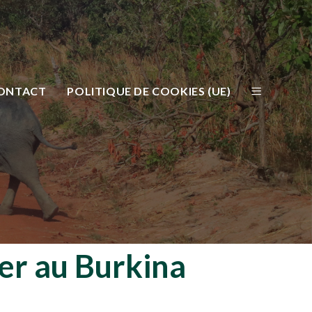
ONTACT
POLITIQUE DE COOKIES (UE)
ger au Burkina