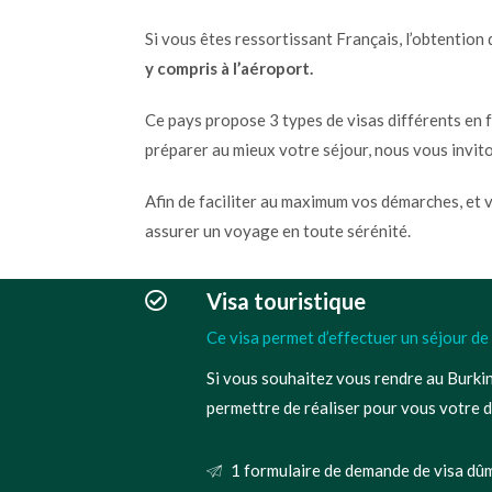
Si vous êtes ressortissant Français, l’obtention
y compris à l’aéroport.
Ce pays propose 3 types de visas différents en 
préparer au mieux votre séjour, nous vous invit
Afin de faciliter au maximum vos démarches, et 
assurer un voyage en toute sérénité.
Visa touristique
Ce visa permet d’effectuer un séjour de
Si vous souhaitez vous rendre au Burkin
permettre de réaliser pour vous votre 
1 formulaire de demande de visa dûm