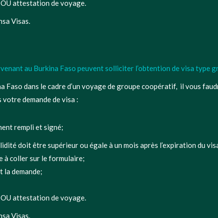
ur OU attestation de voyage.
sa Visas.
venant au Burkina Faso peuvent solliciter l’obtention de visa type 
a Faso dans le cadre d’un voyage de groupe coopératif, il vous faud
s votre demande de visa :
ent rempli et signé;
lidité doit être supérieur ou égale à un mois après l’expiration du vi
 à coller sur le formulaire;
t la demande;
ur OU attestation de voyage.
sa Visas.