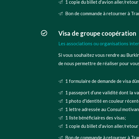
1 copie du billet d'avion aller/reto
Bon de commande à retourner à Tran
Visa de groupe coopération
Les associations ou organisations inter
Si vous souhaitez vous rendre au Burkin
de nous permettre de réaliser pour vou
1 formulaire de demande de visa dûm
1 passeport d’une validité dont la va
1 photo d'identité en couleur récente
1 lettre adressée au Consul motivan
1 liste bénéficiaires des visas;
1 copie du billet d'avion aller/reto
Bon de commande à retourner à Tran