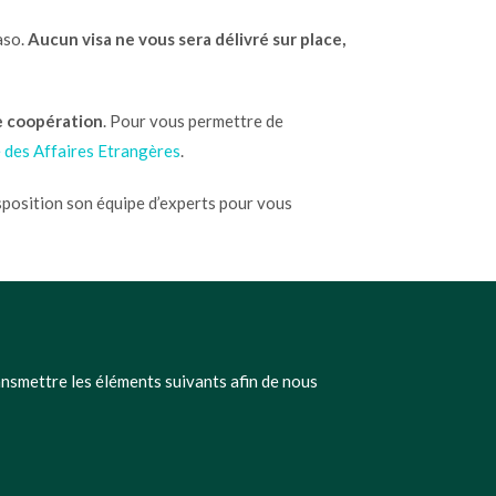
aso.
Aucun visa ne vous sera délivré sur place,
 coopération
.
Pour vous permettre de
 des Affaires Etrangères
.
sposition son équipe d’experts pour vous
ansmettre les éléments suivants afin de nous