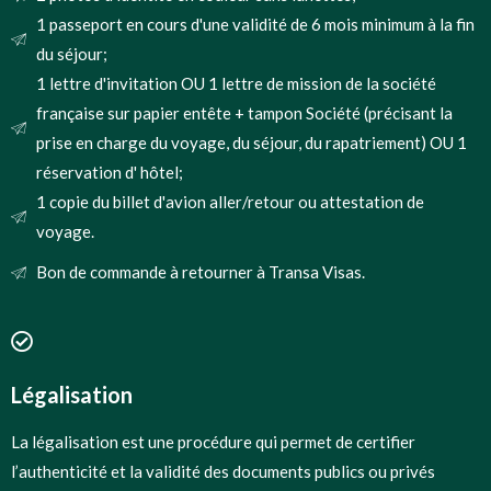
1 passeport en cours d'une validité de 6 mois minimum à la fin
du séjour;
1 lettre d'invitation OU 1 lettre de mission de la société
française sur papier entête + tampon Société (précisant la
prise en charge du voyage, du séjour, du rapatriement) OU 1
réservation d' hôtel;
1 copie du billet d'avion aller/retour ou attestation de
voyage.
Bon de commande à retourner à Transa Visas.
Légalisation
La légalisation est une procédure qui permet de certifier
l’authenticité et la validité des documents publics ou privés