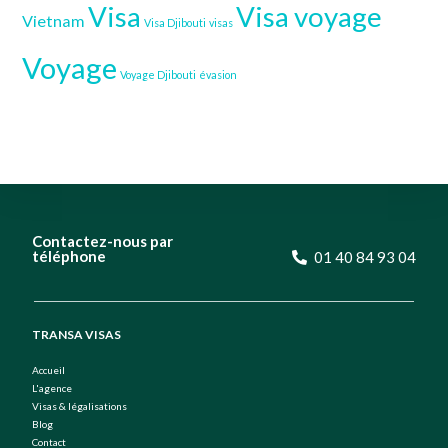
Visa
Visa voyage
Vietnam
Visa Djibouti
visas
Voyage
Voyage Djibouti
évasion
Contactez-nous par
téléphone
01 40 84 93 04
TRANSA VISAS
Accueil
L'agence
Visas & légalisations
Blog
Contact