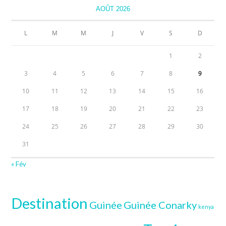
AOÛT 2026
L
M
M
J
V
S
D
1
2
3
4
5
6
7
8
9
10
11
12
13
14
15
16
17
18
19
20
21
22
23
24
25
26
27
28
29
30
31
« Fév
Destination
Guinée
Guinée Conarky
kenya