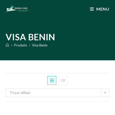
MENU
VISA BENIN
>
Produits
>
Visa Benin
Tri par défaut