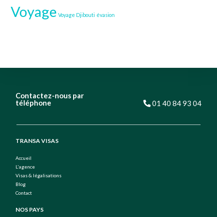
Voyage
Voyage Djibouti
évasion
Contactez-nous par
téléphone
01 40 84 93 04
TRANSA VISAS
Accueil
L'agence
Visas & légalisations
Blog
Contact
NOS PAYS