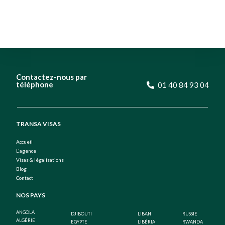
Contactez-nous par
téléphone
01 40 84 93 04
TRANSA VISAS
Accueil
L'agence
Visas & légalisations
Blog
Contact
NOS PAYS
ANGOLA
DJIBOUTI
LIBAN
RUSSIE
ALGÉRIE
EGYPTE
LIBÉRIA
RWANDA