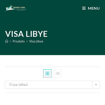
MENU
VISA LIBYE
>
Produits
>
Visa Libye
Tri par défaut