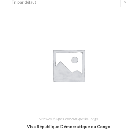
Tri par défaut
Visa République Démocratique du Congo
Visa République Démocratique du Congo