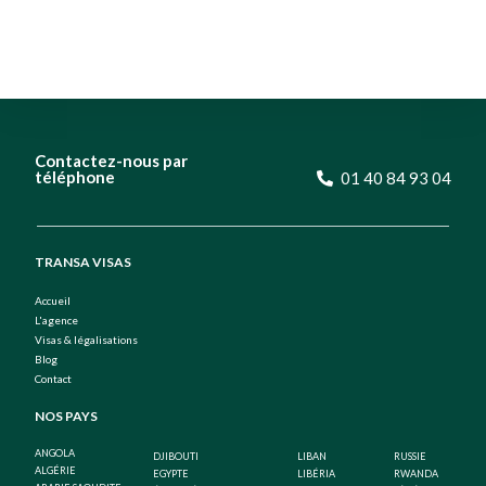
Contactez-nous par
téléphone
01 40 84 93 04
TRANSA VISAS
Accueil
L'agence
Visas & légalisations
Blog
Contact
NOS PAYS
ANGOLA
DJIBOUTI
LIBAN
RUSSIE
ALGÉRIE
EGYPTE
LIBÉRIA
RWANDA