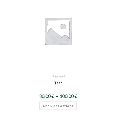
Non classé
Test
30,00
€
–
100,00
€
Choix des options