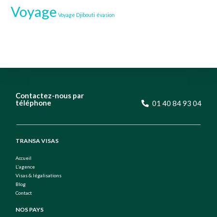
Voyage
Voyage Djibouti
évasion
Contactez-nous par
téléphone
01 40 84 93 04
TRANSA VISAS
Accueil
L'agence
Visas & légalisations
Blog
Contact
NOS PAYS