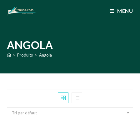
MENU
ANGOLA
>
Produits
>
Angola
Tri par défaut